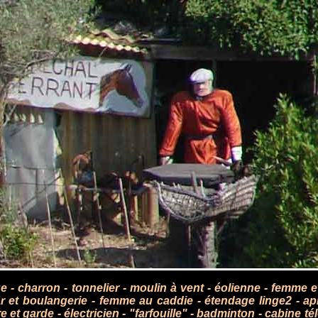
ge
-
charron
-
tonnelier
-
moulin à vent
-
éolienne
-
femme et
r et boulangerie
-
femme au caddie
-
étendage linge2
-
ap
e et garde
-
électricien
-
"farfouille"
-
badminton
-
cabine té